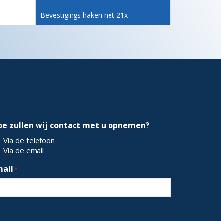
Bevestigings haken net 21x
oe zullen wij contact met u opnemen?
Via de telefoon
Via de email
mail
*