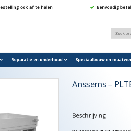
estelling ook af te halen
Eenvoudig beta
Zoeken
naar:
Reparatie en onderhoud
Speciaalbouw en maatwe
Anssems – PLTB
Beschrijving