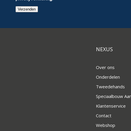
Verzenden
NEXUS
Over ons
Onderdelen
Tweedehands
Speciaalbouw A
Klantenservice
Contact
Webshop