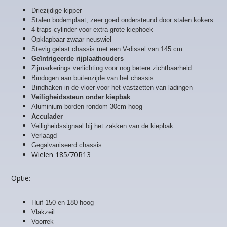
Driezijdige kipper
Stalen bodemplaat, zeer goed ondersteund door stalen kokers
4-traps-cylinder voor extra grote kiephoek
Opklapbaar zwaar neuswiel
Stevig gelast chassis met een V-dissel van 145 cm
Geïntrigeerde rijplaathouders
Zijmarkerings verlichting voor nog betere zichtbaarheid
Bindogen aan buitenzijde van het chassis
Bindhaken in de vloer voor het vastzetten van ladingen
Veiligheidssteun onder kiepbak
Aluminium borden rondom 30cm hoog
Acculader
Veiligheidssignaal bij het zakken van de kiepbak
Verlaagd
Gegalvaniseerd chassis
Wielen 185/70R13
Optie:
Huif 150 en 180 hoog
Vlakzeil
Voorrek