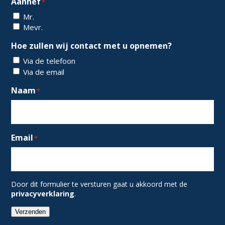
Aanhef
*
Mr.
Mevr.
Hoe zullen wij contact met u opnemen?
Via de telefoon
Via de email
Naam
*
Email
*
Door dit formulier te versturen gaat u akkoord met de
privacyverklaring
.
Verzenden