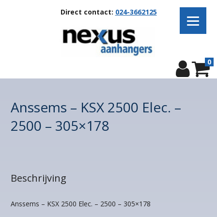
Direct contact:
024-3662125
0
Anssems – KSX 2500 Elec. –
2500 – 305×178
Beschrijving
Anssems – KSX 2500 Elec. – 2500 – 305×178