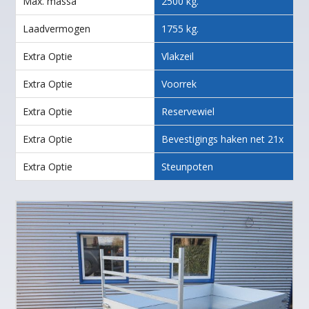
Max. massa
2500 kg.
Laadvermogen
1755 kg.
Extra Optie
Vlakzeil
Extra Optie
Voorrek
Extra Optie
Reservewiel
Extra Optie
Bevestigings haken net 21x
Extra Optie
Steunpoten