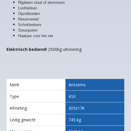
Rijplaten staal of aluminium
Loofrekken
Opzetborden
Reservewiel
Schokbrekers
Steunpoten
Haakjes voor het net
Elektrisch bediend!
2500kg uitvoering
Merk
Anssems
Type
KSX
Afmeting
305x178
Ledig gewicht
745 kg.