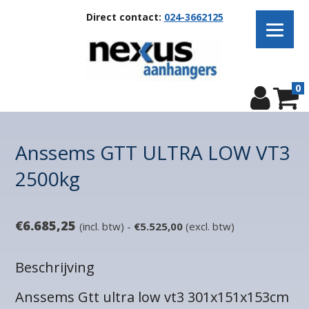
Direct contact:
024-3662125
0
Anssems GTT ULTRA LOW VT3
2500kg
€
6.685,25
(incl. btw) -
€
5.525,00
(excl. btw)
Beschrijving
Anssems Gtt ultra low vt3 301x151x153cm