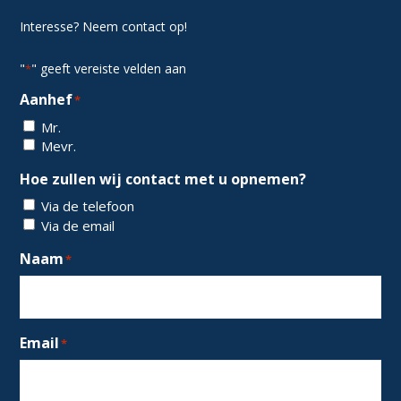
Interesse? Neem contact op!
"
" geeft vereiste velden aan
*
Aanhef
*
Mr.
Mevr.
Hoe zullen wij contact met u opnemen?
Via de telefoon
Via de email
Naam
*
Email
*