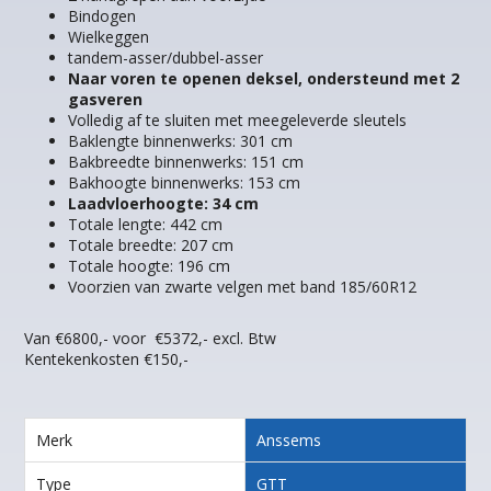
Bindogen
Wielkeggen
tandem-asser/dubbel-asser
Naar voren te openen deksel, ondersteund met 2
gasveren
Volledig af te sluiten met meegeleverde sleutels
Baklengte binnenwerks: 301 cm
Bakbreedte binnenwerks: 151 cm
Bakhoogte binnenwerks: 153 cm
Laadvloerhoogte: 34 cm
Totale lengte: 442 cm
Totale breedte: 207 cm
Totale hoogte: 196 cm
Voorzien van zwarte velgen met band 185/60R12
Van €6800,- voor €5372,- excl. Btw
Kentekenkosten €150,-
Merk
Anssems
Type
GTT