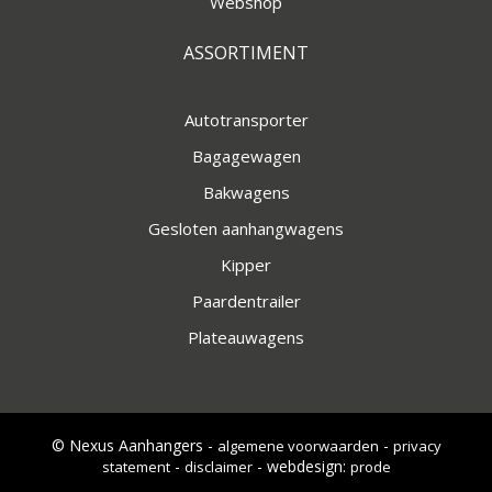
Webshop
ASSORTIMENT
Autotransporter
Bagagewagen
Bakwagens
Gesloten aanhangwagens
Kipper
Paardentrailer
Plateauwagens
© Nexus Aanhangers -
-
algemene voorwaarden
privacy
-
- webdesign:
statement
disclaimer
prode