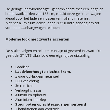
De geringe laadvloerhoogte, gecombineerd met een lange en
brede laadklepklep van 135 cm, maakt deze gesloten wagen
ideaal voor het laden en lossen van rollend materieel.
Met het aluminium deksel open is er ruimte genoeg om tot
voorin de aanhangwagen te lopen.
Moderne look met zwarte accenten
De stalen velgen en achtersteun zijn uitgevoerd in zwart. Dit
geeft de GT-VT3 Ultra Low een eigentijdse uitstraling.
Laadklep
Laadvloerhoogte slechts 34cm.
Zwaar opklapbaar neuswiel
LED verlichting
3e remlicht
Verlaagd chassis
Aluminium opbouw
Aluminium laadklep
Steunpoten op achterzijde gemonteerd
2 handgrepen aan voorzijde