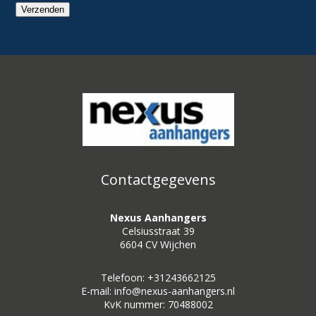
Verzenden
Contactgegevens
Nexus Aanhangers
Celsiusstraat 39
6604 CV Wijchen
Telefoon: +31243662125
E-mail: info@nexus-aanhangers.nl
KvK nummer: 70488002