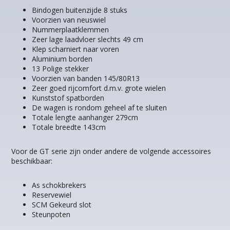
Bindogen buitenzijde 8 stuks
Voorzien van neuswiel
Nummerplaatklemmen
Zeer lage laadvloer slechts 49 cm
Klep scharniert naar voren
Aluminium borden
13 Polige stekker
Voorzien van banden 145/80R13
Zeer goed rijcomfort d.m.v. grote wielen
Kunststof spatborden
De wagen is rondom geheel af te sluiten
Totale lengte aanhanger 279cm
Totale breedte 143cm
Voor de GT serie zijn onder andere de volgende accessoires
beschikbaar:
As schokbrekers
Reservewiel
SCM Gekeurd slot
Steunpoten