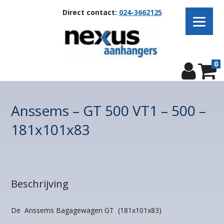
Direct contact:
024-3662125
0
Anssems – GT 500 VT1 – 500 –
181x101x83
Beschrijving
De Anssems Bagagewagen GT (181x101x83)