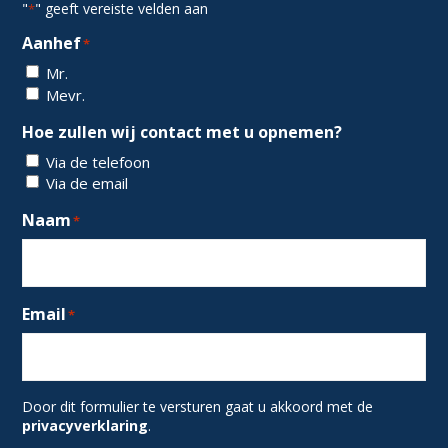
"
" geeft vereiste velden aan
*
Aanhef
*
Mr.
Mevr.
Hoe zullen wij contact met u opnemen?
Via de telefoon
Via de email
Naam
*
Email
*
Door dit formulier te versturen gaat u akkoord met de
privacyverklaring
.