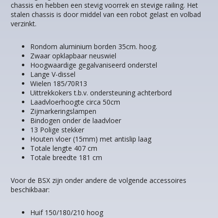
chassis en hebben een stevig voorrek en stevige railing. Het
stalen chassis is door middel van een robot gelast en volbad
verzinkt.
Rondom aluminium borden 35cm. hoog.
Zwaar opklapbaar neuswiel
Hoogwaardige gegalvaniseerd onderstel
Lange V-dissel
Wielen 185/70R13
Uittrekkokers t.b.v. ondersteuning achterbord
Laadvloerhoogte circa 50cm
Zijmarkeringslampen
Bindogen onder de laadvloer
13 Polige stekker
Houten vloer (15mm) met antislip laag
Totale lengte 407 cm
Totale breedte 181 cm
Voor de BSX zijn onder andere de volgende accessoires
beschikbaar:
Huif 150/180/210 hoog