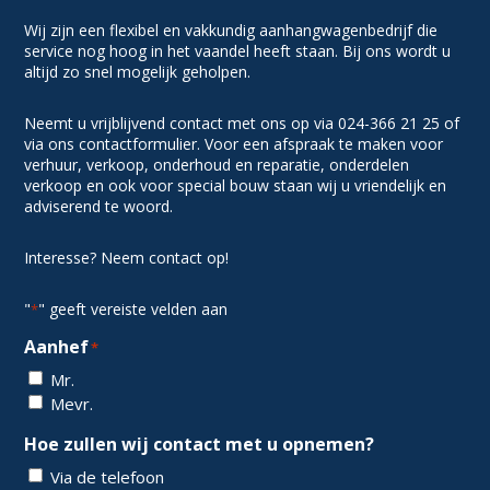
Wij zijn een flexibel en vakkundig aanhangwagenbedrijf die
service nog hoog in het vaandel heeft staan. Bij ons wordt u
altijd zo snel mogelijk geholpen.
Neemt u vrijblijvend contact met ons op via 024-366 21 25 of
via ons contactformulier. Voor een afspraak te maken voor
verhuur, verkoop, onderhoud en reparatie, onderdelen
verkoop en ook voor special bouw staan wij u vriendelijk en
adviserend te woord.
Interesse? Neem contact op!
"
" geeft vereiste velden aan
*
Aanhef
*
Mr.
Mevr.
Hoe zullen wij contact met u opnemen?
Via de telefoon