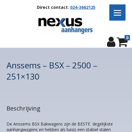
Direct contact:
024-3662125
0
Anssems – BSX – 2500 –
251×130
Beschrijving
De Anssems BSX Bakwagens zijn de BESTE degelijkste
aanhangwagens en hebben als basis een stabiel stalen