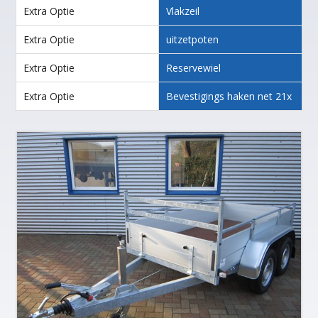
Extra Optie
Vlakzeil
Extra Optie
uitzetpoten
Extra Optie
Reservewiel
Extra Optie
Bevestigings haken net 21x