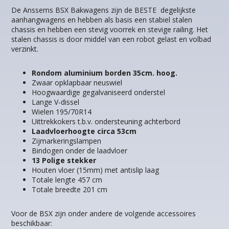
De Anssems BSX Bakwagens zijn de BESTE degelijkste
aanhangwagens en hebben als basis een stabiel stalen
chassis en hebben een stevig voorrek en stevige railing. Het
stalen chassis is door middel van een robot gelast en volbad
verzinkt.
Rondom aluminium borden 35cm. hoog.
Zwaar opklapbaar neuswiel
Hoogwaardige gegalvaniseerd onderstel
Lange V-dissel
Wielen 195/70R14
Uittrekkokers t.b.v. ondersteuning achterbord
Laadvloerhoogte circa 53cm
Zijmarkeringslampen
Bindogen onder de laadvloer
13 Polige stekker
Houten vloer (15mm) met antislip laag
Totale lengte 457 cm
Totale breedte 201 cm
Voor de BSX zijn onder andere de volgende accessoires
beschikbaar: