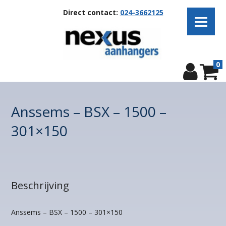
Direct contact:
024-3662125
0
Anssems – BSX – 1500 –
301×150
Beschrijving
Anssems – BSX – 1500 – 301×150