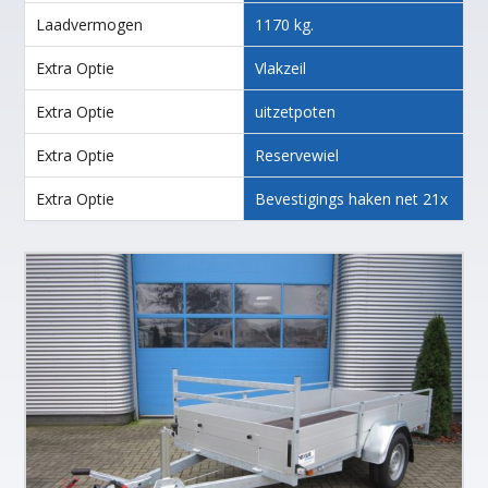
Laadvermogen
1170 kg.
Extra Optie
Vlakzeil
Extra Optie
uitzetpoten
Extra Optie
Reservewiel
Extra Optie
Bevestigings haken net 21x