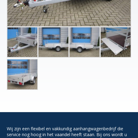
Wij zijn een flexibel en vakkundig aanhangwagenbedrijf die
service nog hoog in het vaandel heeft staan. Bij ons wordt u