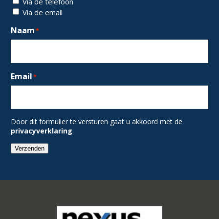
Via de telefoon
Via de email
Naam
*
Email
*
Door dit formulier te versturen gaat u akkoord met de
privacyverklaring
.
Verzenden