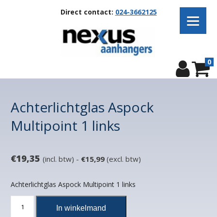
Direct contact:
024-3662125
0
Achterlichtglas Aspock
Multipoint 1 links
€
19,35
(incl. btw) -
€
15,99
(excl. btw)
Achterlichtglas Aspock Multipoint 1 links
Achterlichtglas
In winkelmand
Aspock