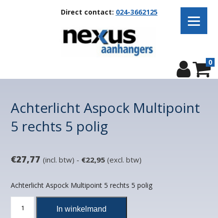
Direct contact:
024-3662125
0
Achterlicht Aspock Multipoint
5 rechts 5 polig
€
27,77
(incl. btw) -
€
22,95
(excl. btw)
Achterlicht Aspock Multipoint 5 rechts 5 polig
Achterlicht
In winkelmand
Aspock