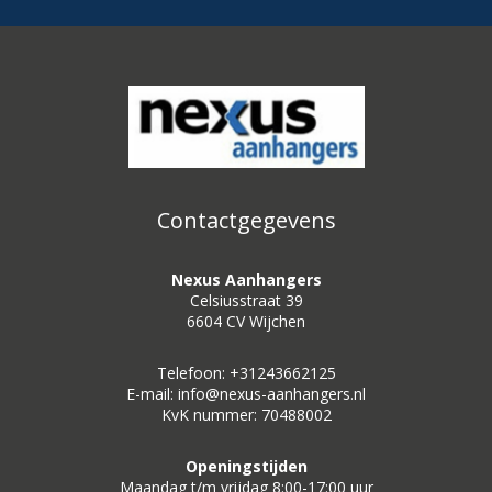
Contactgegevens
Nexus Aanhangers
Celsiusstraat 39
6604 CV Wijchen
Telefoon: +31243662125
E-mail: info@nexus-aanhangers.nl
KvK nummer: 70488002
Openingstijden
Maandag t/m vrijdag 8:00-17:00 uur