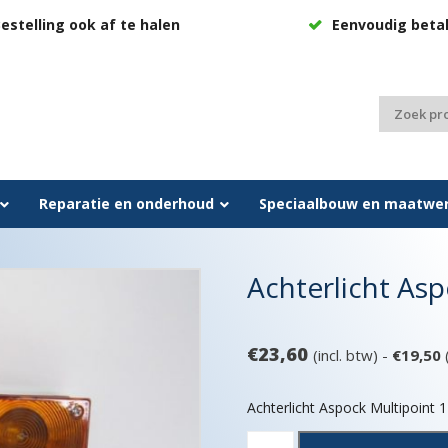
estelling ook af te halen
Eenvoudig beta
Zoeken
naar:
Reparatie en onderhoud
Speciaalbouw en maatwe
Achterlicht Asp
€
23,60
(incl. btw) -
€
19,50
(
Achterlicht Aspock Multipoint 1
Achterlicht