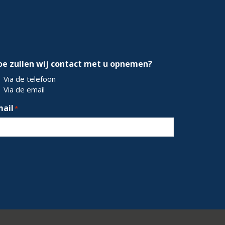
oe zullen wij contact met u opnemen?
Via de telefoon
Via de email
mail
*