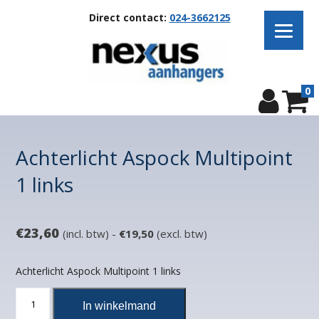
Direct contact:
024-3662125
0
Achterlicht Aspock Multipoint
1 links
€
23,60
(incl. btw) -
€
19,50
(excl. btw)
Achterlicht Aspock Multipoint 1 links
Achterlicht
In winkelmand
Aspock