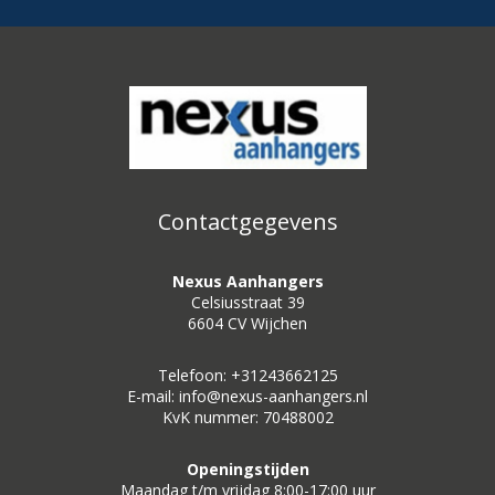
Contactgegevens
Nexus Aanhangers
Celsiusstraat 39
6604 CV Wijchen
Telefoon: +31243662125
E-mail: info@nexus-aanhangers.nl
KvK nummer: 70488002
Openingstijden
Maandag t/m vrijdag 8:00-17:00 uur