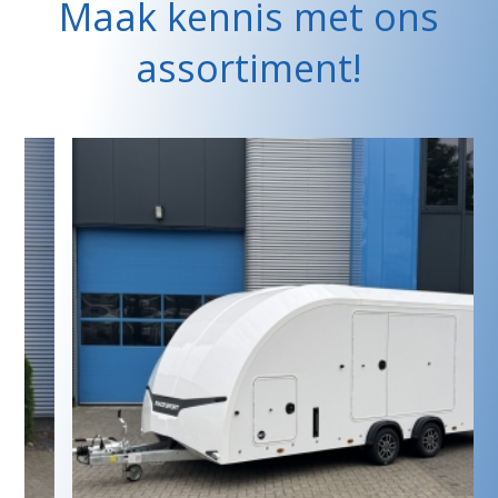
Maak kennis met ons
assortiment!