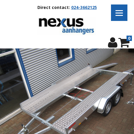
Direct contact:
024-3662125
0